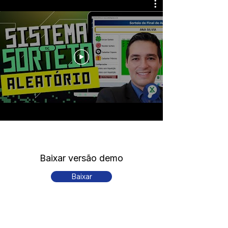
Baixar versão demo
Baixar