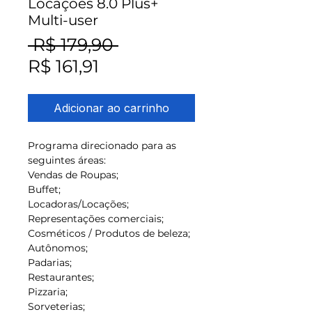
Locações 8.0 Plus+
Multi-user
Preço normal
 R$ 179,90 
Preço promocional
R$ 161,91
Adicionar ao carrinho
Programa direcionado para as
seguintes áreas:
Vendas de Roupas;
Buffet;
Locadoras/Locações;
Representações comerciais;
Cosméticos / Produtos de beleza;
Autônomos;
Padarias;
Restaurantes;
Pizzaria;
Sorveterias;